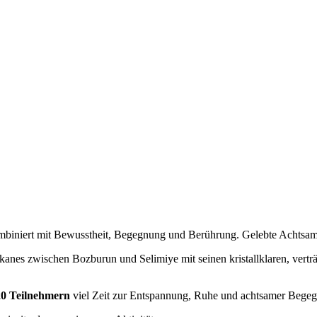
biniert mit Bewusstheit, Begegnung und Berührung. Gelebte Achtsamke
kanes zwischen Bozburun und Selimiye mit seinen kristallklaren, vert
20 Teilnehmern
viel Zeit zur Entspannung, Ruhe und achtsamer Bege