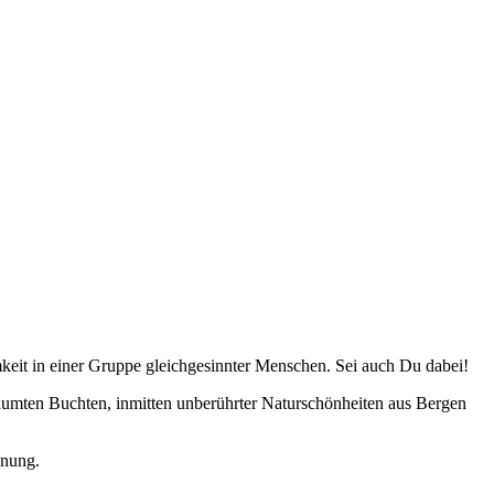
it in einer Gruppe gleichgesinnter Menschen. Sei auch Du dabei!
räumten Buchten, inmitten unberührter Naturschönheiten aus Bergen
gnung.