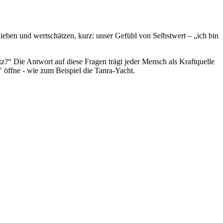
lieben und wertschätzen, kurz: unser Gefühl von Selbstwert – „ich bin
tz?“ Die Antwort auf diese Fragen trägt jeder Mensch als Kraftquelle
" öffne - wie zum Beispiel die Tanra-Yacht.