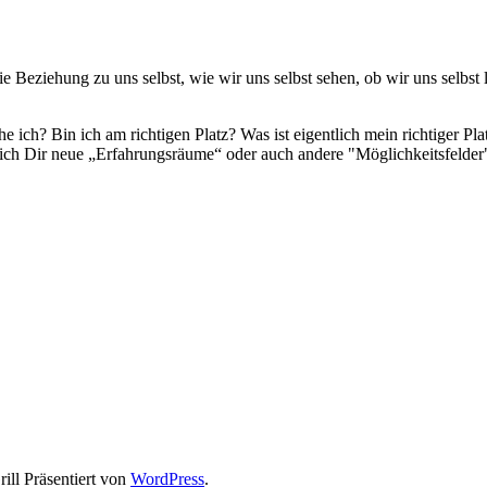
 Beziehung zu uns selbst, wie wir uns selbst sehen, ob wir uns selbst 
 ich? Bin ich am richtigen Platz? Was ist eigentlich mein richtiger Pla
m ich Dir neue „Erfahrungsräume“ oder auch andere "Möglichkeitsfelder
ll Präsentiert von
WordPress
.