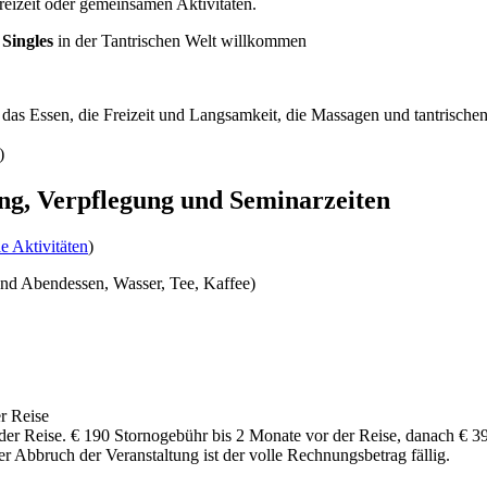
reizeit oder gemeinsamen Aktivitäten.
 Singles
in der Tantrischen Welt willkommen
, das Essen, die Freizeit und Langsamkeit, die Massagen und tantrisc
)
ung, Verpflegung und Seminarzeiten
e Aktivitäten
)
und Abendessen, Wasser, Tee, Kaffee)
r Reise
r Reise. € 190 Stornogebühr bis 2 Monate vor der Reise, danach € 3
 Abbruch der Veranstaltung ist der volle Rechnungsbetrag fällig.