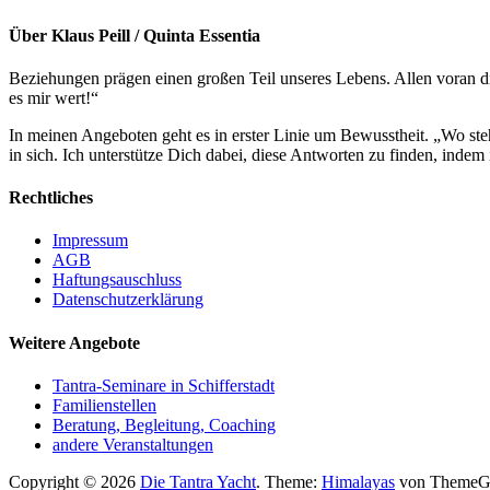
Über Klaus Peill / Quinta Essentia
Beziehungen prägen einen großen Teil unseres Lebens. Allen voran die
es mir wert!“
In meinen Angeboten geht es in erster Linie um Bewusstheit. „Wo stehe
in sich. Ich unterstütze Dich dabei, diese Antworten zu finden, inde
Rechtliches
Impressum
AGB
Haftungsauschluss
Datenschutzerklärung
Weitere Angebote
Tantra-Seminare in Schifferstadt
Familienstellen
Beratung, Begleitung, Coaching
andere Veranstaltungen
Copyright © 2026
Die Tantra Yacht
. Theme:
Himalayas
von ThemeGri