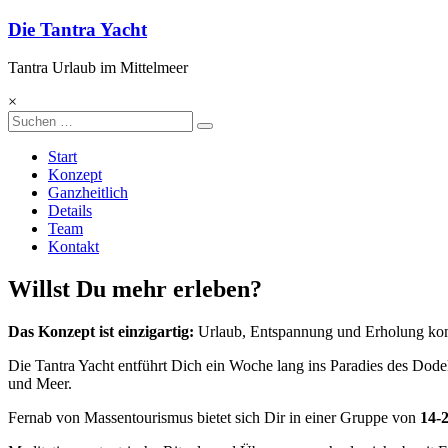
Zum
Die Tantra Yacht
Inhalt
springen
Tantra Urlaub im Mittelmeer
×
Start
Konzept
Ganzheitlich
Details
Team
Kontakt
Willst Du mehr erleben?
Das Konzept ist einzigartig:
Urlaub, Entspannung und Erholung kom
Die Tantra Yacht entführt Dich ein Woche lang ins Paradies des Dode
und Meer.
Fernab von Massentourismus bietet sich Dir in einer Gruppe von
14-